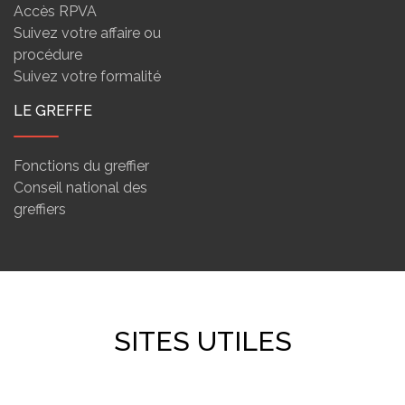
Accès RPVA
Suivez votre affaire ou
procédure
Suivez votre formalité
LE GREFFE
Fonctions du greffier
Conseil national des
greffiers
SITES UTILES