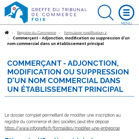
Accueil
Registre du Commerce
formulaire modification 2
Commerçant - Adjonction, modification ou suppression d'un
nom commercial dans un établissement principal
COMMERÇANT - ADJONCTION,
MODIFICATION OU SUPPRESSION
D'UN NOM COMMERCIAL DANS
UN ÉTABLISSEMENT PRINCIPAL
Le dossier complet permettant de modifier une inscription au
registre du commerce et des sociétés peut être déposé
https://www.infogreffe.fr/formalites/modifier-une-entreprise