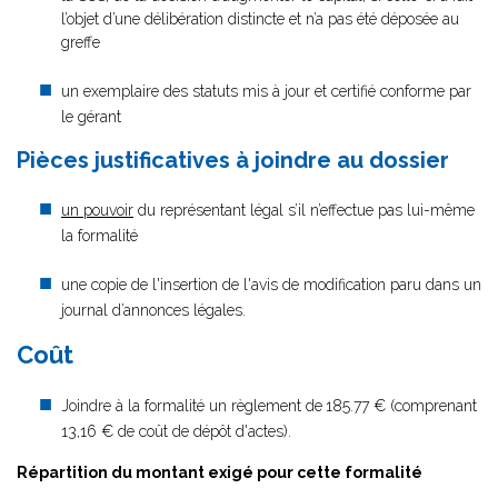
l’objet d’une délibération distincte et n’a pas été déposée au
greffe
un exemplaire des statuts mis à jour et certifié conforme par
le gérant
Pièces justificatives à joindre au dossier
un pouvoir
du représentant légal s’il n’effectue pas lui-même
la formalité
une copie de l'insertion de l'avis de modification paru dans un
journal d’annonces légales.
Coût
Joindre à la formalité un règlement de
185.77 € (comprenant
13,16 € de coût de dépôt d'actes).
Répartition du montant exigé pour cette formalité