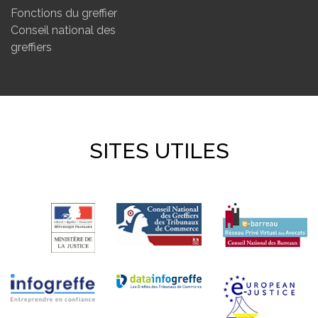
Fonctions du greffier
Conseil national des
greffiers
SITES UTILES