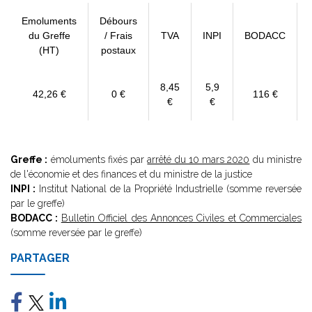
Emoluments
Débours
du Greffe
/ Frais
TVA
INPI
BODACC
(HT)
postaux
8,45
5,9
42,26 €
0 €
116 €
€
€
Greffe :
émoluments fixés par
arrêté du 10 mars 2020
du ministre
de l'économie et des finances et du ministre de la justice
INPI :
Institut National de la Propriété Industrielle (somme reversée
par le greffe)
BODACC :
Bulletin Officiel des Annonces Civiles et Commerciales
(somme reversée par le greffe)
PARTAGER