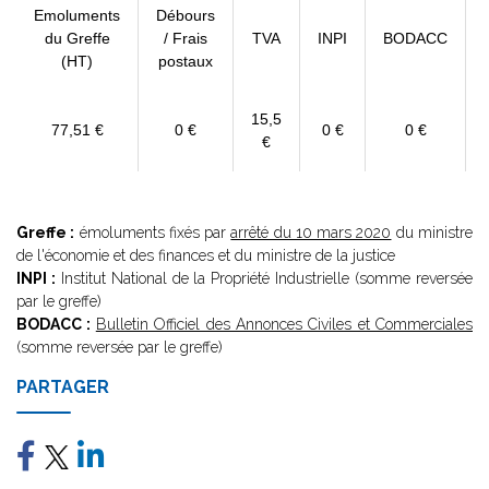
Emoluments
Débours
du Greffe
/ Frais
TVA
INPI
BODACC
(HT)
postaux
15,5
77,51 €
0 €
0 €
0 €
€
Greffe :
émoluments fixés par
arrêté du 10 mars 2020
du ministre
de l'économie et des finances et du ministre de la justice
INPI :
Institut National de la Propriété Industrielle (somme reversée
par le greffe)
BODACC :
Bulletin Officiel des Annonces Civiles et Commerciales
(somme reversée par le greffe)
PARTAGER