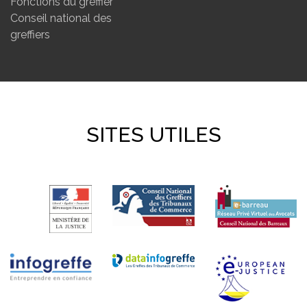
Fonctions du greffier
Conseil national des
greffiers
SITES UTILES