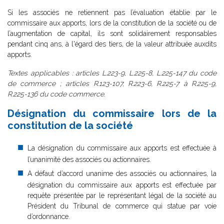
Si les associés ne retiennent pas l’évaluation établie par le
commissaire aux apports, lors de la constitution de la société ou de
l’augmentation de capital, ils sont solidairement responsables
pendant cinq ans, à l'égard des tiers, de la valeur attribuée auxdits
apports.
Textes applicables : articles L.223-9, L.225-8, L.225-147 du code
de commerce ; articles R.123-107, R.223-6, R.225-7 à R.225-9,
R.225-136 du code commerce.
Désignation du commissaire lors de la
constitution de la société
La désignation du commissaire aux apports est effectuée à
l’unanimité des associés ou actionnaires.
A défaut d’accord unanime des associés ou actionnaires, la
désignation du commissaire aux apports est effectuée par
requête présentée par le représentant légal de la société au
Président du Tribunal de commerce qui statue par voie
d’ordonnance.