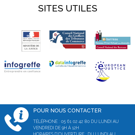
SITES UTILES
POUR NOUS CONTACTER
TÉLÉPHONE : 05 61 02 42 80 DU LUNDI AU
VENDREDI DE 9H À 12H
HORAIRES D'OUVERTURE : DU LUNDI AU