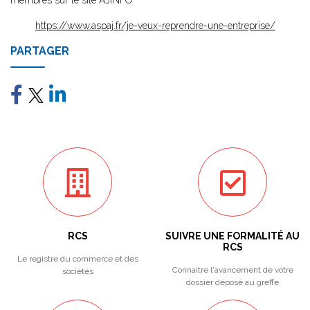
membres sur le site AJINFO
https://www.aspaj.fr/je-veux-reprendre-une-entreprise/
PARTAGER
RCS
SUIVRE UNE FORMALITÉ AU
RCS
Le registre du commerce et des
Connaitre l'avancement de votre
sociétés
dossier déposé au greffe