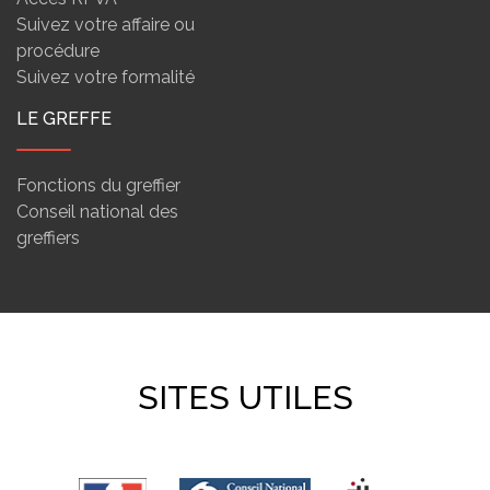
Suivez votre affaire ou
procédure
Suivez votre formalité
LE GREFFE
Fonctions du greffier
Conseil national des
greffiers
SITES UTILES