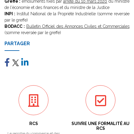
Greffe :
émoluments fixés par
arrêté du 10 mars 2020
du ministre
de l'économie et des finances et du ministre de la Justice
INPI :
Institut National de la Propriété Industrielle (somme reversée
par le greffe)
BODACC :
Bulletin Officiel des Annonces Civiles et Commerciales
(somme reversée par le greffe)
PARTAGER
RCS
SUIVRE UNE FORMALITÉ AU
RCS
Le registre du commerce et des