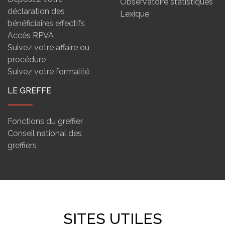
Observatoire statistiques
déclaration des
Lexique
bénéficiaires effectifs
Accès RPVA
Suivez votre affaire ou
procédure
Suivez votre formalité
LE GREFFE
Fonctions du greffier
Conseil national des
greffiers
SITES UTILES