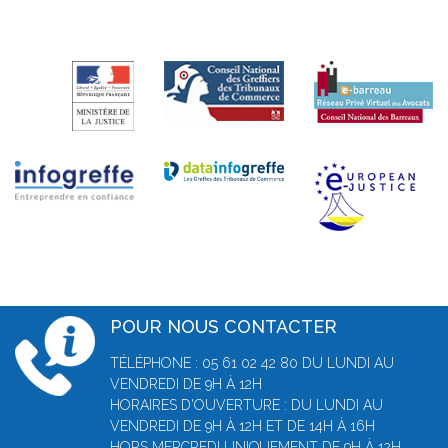
POUR NOUS CONTACTER
TÉLÉPHONE : 05 61 02 42 80 DU LUNDI AU
VENDREDI DE 9H À 12H
HORAIRES D'OUVERTURE : DU LUNDI AU
VENDREDI DE 9H À 12H ET DE 14H À 16H
HORS MERCREDI UNIQUEMENT DE 9H À 12H