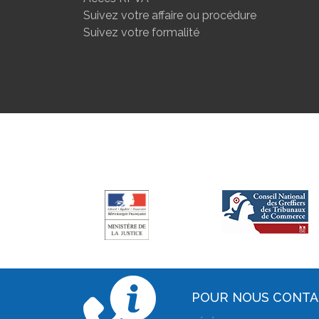
Suivez votre affaire ou procédure
Suivez votre formalité
POUR NOUS CONT