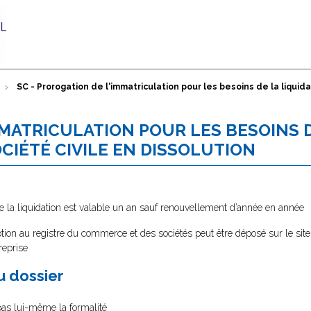
SC - Prorogation de l'immatriculation pour les besoins de la liquid
MMATRICULATION POUR LES BESOINS 
CIÉTÉ CIVILE EN DISSOLUTION
de la liquidation est valable un an sauf renouvellement d’année en année
tion au registre du commerce et des sociétés peut être déposé sur le site
reprise
au dossier
 pas lui-même la formalité