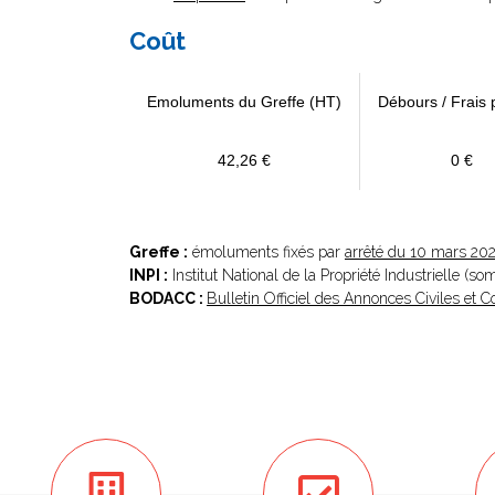
Coût
Emoluments du Greffe (HT)
Débours / Frais 
42,26 €
0 €
Greffe :
émoluments fixés par
arrêté du 10 mars 20
INPI :
Institut National de la Propriété Industrielle (s
BODACC :
Bulletin Officiel des Annonces Civiles et