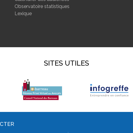
Observatoire statistiques
Lexique
SITES UTILES
ACTER