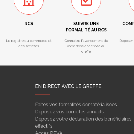
RCS
SUIVRE UNE
COMP
FORMALITÉ AU RCS
Le registre du commerce et
Connaitre l'avancement de
Déposer 
des sociétés
votre dossier déposé au
greffe
EN DIRECT AVEC LE GREFFE
Faites vos formalités dématérialisées
Déposez vos comptes annuels
Déposez votre déclaration des bénéficiaires
effectifs
Accès RPVA