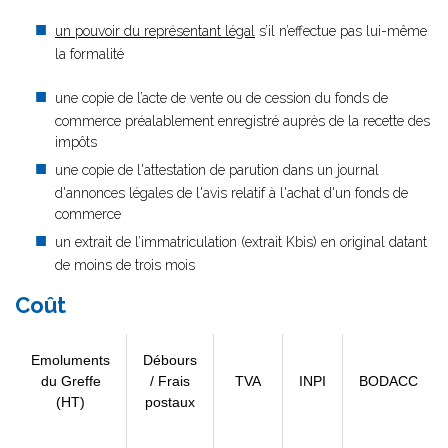
un pouvoir du représentant légal
s’il n’effectue pas lui-même
la formalité
une copie de l’acte de vente ou de cession du fonds de
commerce préalablement enregistré auprès de la recette des
impôts
une copie de l'attestation de parution dans un journal
d'annonces légales de l'avis relatif à l'achat d'un fonds de
commerce
un extrait de l’immatriculation (extrait Kbis) en original datant
de moins de trois mois
Coût
Emoluments
Débours
du Greffe
/ Frais
TVA
INPI
BODACC
(HT)
postaux