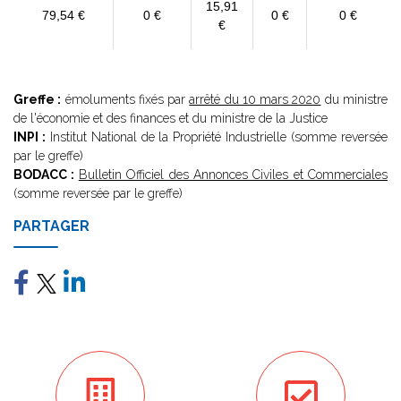
15,91
79,54 €
0 €
0 €
0 €
€
Greffe :
émoluments fixés par
arrêté du 10 mars 2020
du ministre
de l'économie et des finances et du ministre de la Justice
INPI :
Institut National de la Propriété Industrielle (somme reversée
par le greffe)
BODACC :
Bulletin Officiel des Annonces Civiles et Commerciales
(somme reversée par le greffe)
PARTAGER