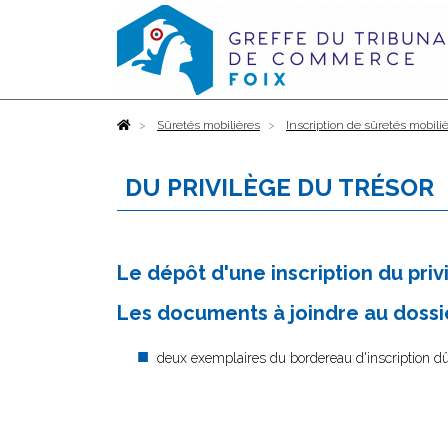
Accueil
Sûretés mobilières
Inscription de sûretés mobili
DU PRIVILÈGE DU TRÉSOR
Le dépôt d'une inscription du priv
Les documents à joindre au dossie
deux exemplaires du bordereau d'inscription 