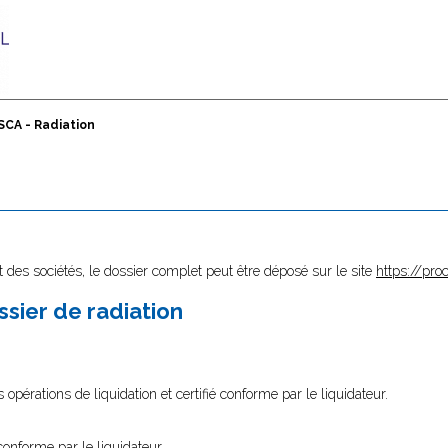
SCA - Radiation
 des sociétés, le dossier complet peut être déposé sur le site
https://proc
sier de radiation
 opérations de liquidation et certifié conforme par le liquidateur.
conforme par le liquidateur