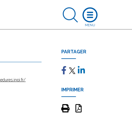
PARTAGER
edures.inpi.fr/
IMPRIMER