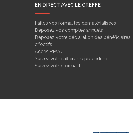
EN DIRECT AVEC LE GREFFE
Faites vos formalités dématérialisées
Déposez vos comptes annuels
Déposez votre déclaration des bénéficiaires
effectifs
Accès RPVA
Suivez votre affaire ou procédure
Suivez votre formalité