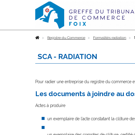
Accueil
Registre du Commerce
Formalités radiation
SCA - RADIATION
Pour radier une entreprise du registre du commerce et
Les documents à joindre au dos
Actes à produire
un exemplaire de l’acte constatant la clôture des
un exemplaire des comptes de clôture, certifié 