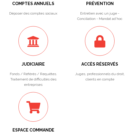
COMPTES ANNUELS
PRÉVENTION
Déposer des comptes sociaux
Entretien avec un juge -
Conciliation - Mandat ad'hoc
JUDICIAIRE
ACCÈS RÉSERVÉS
Fonds / Référés / Requêtes.
Juges, professionnels du droit,
Traitement de difficultés des
clients en compte
entreprises
ESPACE COMMANDE