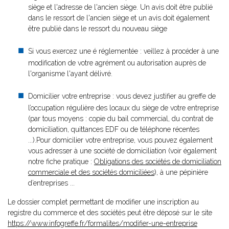
siège et l'adresse de l'ancien siège. Un avis doit être publié
dans le ressort de l'ancien siège et un avis doit également
être publié dans le ressort du nouveau siège
Si vous exercez une é réglementée : veillez à procéder à une
modification de votre agrément ou autorisation auprès de
l'organisme l'ayant délivré.
Domicilier votre entreprise : vous devez justifier au greffe de
l’occupation régulière des locaux du siège de votre entreprise
(par tous moyens : copie du bail commercial, du contrat de
domiciliation, quittances EDF ou de téléphone récentes
...).Pour domicilier votre entreprise, vous pouvez également
vous adresser à une société de domiciliation (voir également
notre fiche pratique :
Obligations des sociétés de domiciliation
commerciale et des sociétés domiciliées
), à une pépinière
d’entreprises ...
Le dossier complet permettant de modifier une inscription au
registre du commerce et des sociétés peut être déposé sur le site
https://www.infogreffe.fr/formalites/modifier-une-entreprise