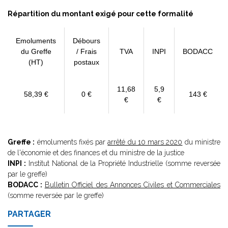
Répartition du montant exigé pour cette formalité
Emoluments
Débours
du Greffe
/ Frais
TVA
INPI
BODACC
(HT)
postaux
11,68
5,9
58,39 €
0 €
143 €
€
€
Greffe :
émoluments fixés par
arrêté du 10 mars 2020
du ministre
de l'économie et des finances et du ministre de la justice
INPI :
Institut National de la Propriété Industrielle (somme reversée
par le greffe)
BODACC :
Bulletin Officiel des Annonces Civiles et Commerciales
(somme reversée par le greffe)
PARTAGER