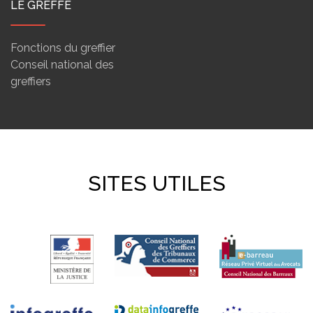
LE GREFFE
Fonctions du greffier
Conseil national des
greffiers
SITES UTILES