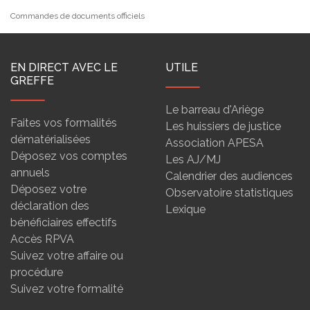
Commandes de documents officiels
EN DIRECT AVEC LE
UTILE
GREFFE
Le barreau d'Ariège
Faites vos formalités
Les huissiers de justice
dématérialisées
Association APESA
Déposez vos comptes
Les AJ/MJ
annuels
Calendrier des audiences
Déposez votre
Observatoire statistiques
déclaration des
Lexique
bénéficiaires effectifs
Accès RPVA
Suivez votre affaire ou
procédure
Suivez votre formalité