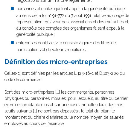
négociations sur un marché réglementé ;
personnes et entités qui font appel à la générosité publique
au sens de la loi n° 91-772 du 7 août 1991 relative au congé de
représentation en faveur des associations et des mutuelles et
au contrôle des comptes des organismes faisant appel à la
générosité publique ;
entreprises dont l'activité consiste à gérer des titres de
participations et de valeurs mobilières.
Définition des micro-entreprises
Celles-ci sont définies par les articles L.123-16-1 et D.123-200 du
code de commerce :
Sont des micro-entreprises [...] les commerçants, personnes
physiques ou personnes morales, pour lesquels, au titre du dernier
exercice comptable clos et sur une base annuelle, deux des trois
seuils suivants […] ne sont pas dépassés : le total du bilan, le
montant net du chiffre d'affaires ou le nombre moyen de salariés
employés au cours de l'exercice.