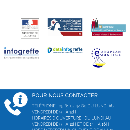
POUR NOUS CONTACTER
TÉLÉPHONE : 05 61 02 42 80 DU LUNDI AU
VENDREDI DE 9H À 12H
HORAIRES D'OUVERTURE : DU LUNDI AU
VENDREDI DE 9H À 12H ET DE 14H À 16H