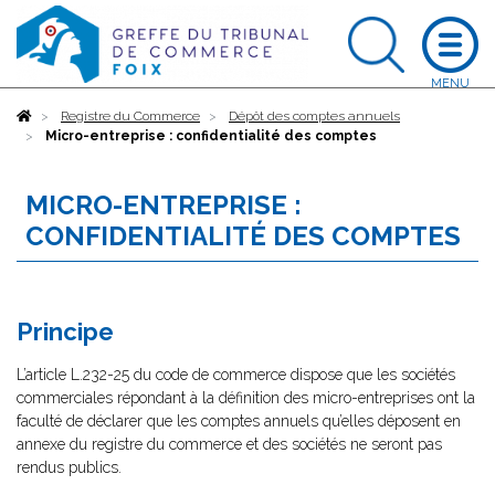
Accueil
Registre du Commerce
Dépôt des comptes annuels
Micro-entreprise : confidentialité des comptes
MICRO-ENTREPRISE :
CONFIDENTIALITÉ DES COMPTES
Principe
L’article L.232-25 du code de commerce dispose que les sociétés
commerciales répondant à la définition des micro-entreprises ont la
faculté de déclarer que les comptes annuels qu’elles déposent en
annexe du registre du commerce et des sociétés ne seront pas
rendus publics.