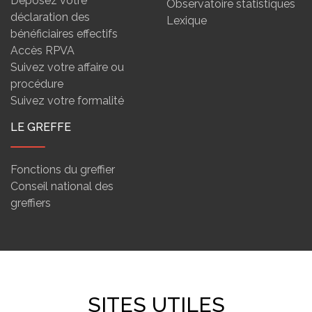
Déposez votre
Observatoire statistiques
déclaration des
Lexique
bénéficiaires effectifs
Accès RPVA
Suivez votre affaire ou
procédure
Suivez votre formalité
LE GREFFE
Fonctions du greffier
Conseil national des
greffiers
SITES UTILES