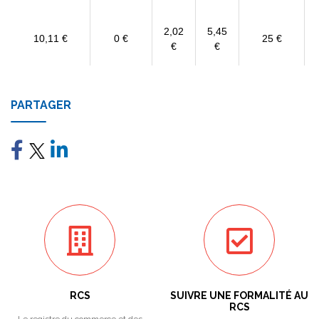
2,02
5,45
10,11 €
0 €
25 €
€
€
PARTAGER
RCS
SUIVRE UNE FORMALITÉ AU
RCS