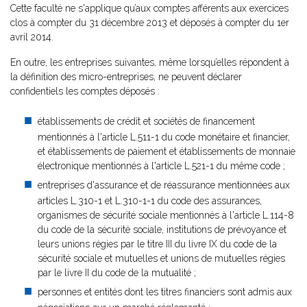
Cette faculté ne s'applique qu’aux comptes afférents aux exercices
clos à compter du 31 décembre 2013 et déposés à compter du 1er
avril 2014.
En outre, les entreprises suivantes, même lorsqu’elles répondent à
la définition des micro-entreprises, ne peuvent déclarer
confidentiels les comptes déposés :
établissements de crédit et sociétés de financement
mentionnés à l'article L.511-1 du code monétaire et financier,
et établissements de paiement et établissements de monnaie
électronique mentionnés à l'article L.521-1 du même code ;
entreprises d'assurance et de réassurance mentionnées aux
articles L.310-1 et L.310-1-1 du code des assurances,
organismes de sécurité sociale mentionnés à l'article L.114-8
du code de la sécurité sociale, institutions de prévoyance et
leurs unions régies par le titre III du livre IX du code de la
sécurité sociale et mutuelles et unions de mutuelles régies
par le livre II du code de la mutualité ;
personnes et entités dont les titres financiers sont admis aux