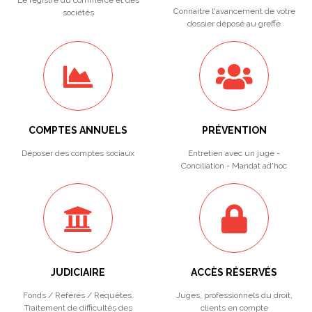
Le registre du commerce et des
Connaitre l'avancement de votre
sociétés
dossier déposé au greffe
COMPTES ANNUELS
PRÉVENTION
Déposer des comptes sociaux
Entretien avec un juge -
Conciliation - Mandat ad'hoc
JUDICIAIRE
ACCÈS RÉSERVÉS
Fonds / Référés / Requêtes.
Juges, professionnels du droit,
Traitement de difficultés des
clients en compte