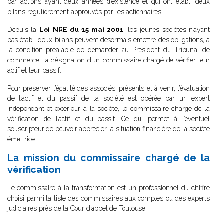
par actions ayant deux années d’existence et qui ont établi deux
bilans régulièrement approuvés par les actionnaires
Depuis la
Loi NRE du 15 mai 2001
, les jeunes sociétés n’ayant
pas établi deux bilans peuvent désormais émettre des obligations, à
la condition préalable de demander au Président du Tribunal de
commerce, la désignation d’un commissaire chargé de vérifier leur
actif et leur passif.
Pour préserver l’égalité des associés, présents et à venir, l’évaluation
de l’actif et du passif de la société est opérée par un expert
indépendant et extérieur à la société, le commissaire chargé de la
vérification de l’actif et du passif. Ce qui permet à l’éventuel
souscripteur de pouvoir apprécier la situation financière de la société
émettrice.
La mission du commissaire chargé de la
vérification
Le commissaire à la transformation est un professionnel du chiffre
choisi parmi la liste des commissaires aux comptes ou des experts
judiciaires près de la Cour d’appel de Toulouse.