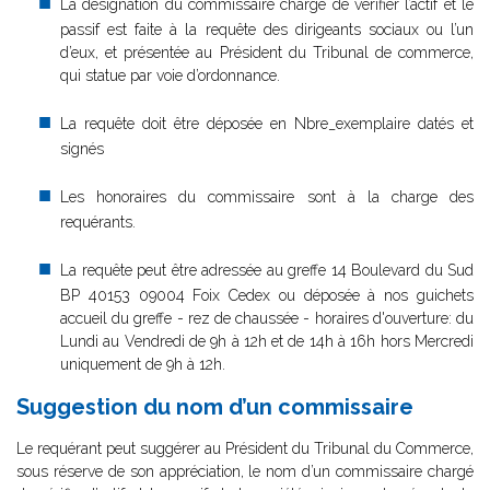
La désignation du commissaire chargé de vérifier l’actif et le
passif est faite à la requête des dirigeants sociaux ou l’un
d’eux, et présentée au Président du Tribunal de commerce,
qui statue par voie d’ordonnance.
La requête doit être déposée en Nbre_exemplaire datés et
signés
Les honoraires du commissaire sont à la charge des
requérants.
La requête peut être adressée au greffe 14 Boulevard du Sud
BP 40153 09004 Foix Cedex ou déposée à nos guichets
accueil du greffe - rez de chaussée - horaires d'ouverture: du
Lundi au Vendredi de 9h à 12h et de 14h à 16h hors Mercredi
uniquement de 9h à 12h.
Suggestion du nom d’un commissaire
Le requérant peut suggérer au Président du Tribunal du Commerce,
sous réserve de son appréciation, le nom d’un commissaire chargé