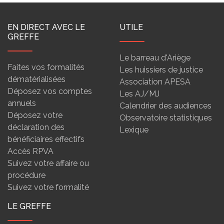
EN DIRECT AVEC LE
UTILE
GREFFE
Le barreau d'Ariège
Faites vos formalités
Les huissiers de justice
dématérialisées
Association APESA
Déposez vos comptes
Les AJ/MJ
annuels
Calendrier des audiences
Déposez votre
Observatoire statistiques
déclaration des
Lexique
bénéficiaires effectifs
Accès RPVA
Suivez votre affaire ou
procédure
Suivez votre formalité
LE GREFFE