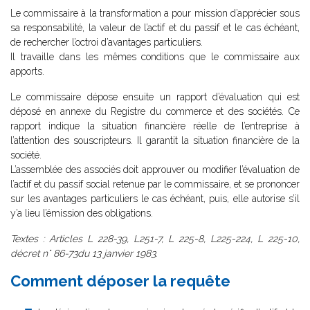
Le commissaire à la transformation a pour mission d’apprécier sous
sa responsabilité, la valeur de l’actif et du passif et le cas échéant,
de rechercher l’octroi d’avantages particuliers.
Il travaille dans les mêmes conditions que le commissaire aux
apports.
Le commissaire dépose ensuite un rapport d’évaluation qui est
déposé en annexe du Registre du commerce et des sociétés. Ce
rapport indique la situation financière réelle de l’entreprise à
l’attention des souscripteurs. Il garantit la situation financière de la
société.
L’assemblée des associés doit approuver ou modifier l’évaluation de
l’actif et du passif social retenue par le commissaire, et se prononcer
sur les avantages particuliers le cas échéant, puis, elle autorise s’il
y’a lieu l’émission des obligations.
Textes : Articles L 228-39, L251-7, L 225-8, L225-224, L 225-10,
décret n° 86-73du 13 janvier 1983.
Comment déposer la requête