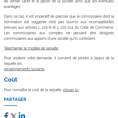
de vérifier l’actif et le passif de la société, ainsi que les éventuels
avantages.
Dans ce cas, il est impératif de préciser que le commissaire dont la
nomination est suggérée n’est pas soumis aux incompatibilités
prévues aux articles L 225-8 et L 225-224 du Code de Commerce.
Les commissaires aux comptes ne peuvent être désignés
commissaires aux apports d’une société qu’ils contrôlent.
Télécharger le modèle de requête
Pour soutenir votre demande, il convient de joindre à l’appui de la
requête les
renseignements suivants
Coût
Pour connaître le coût de la requête,
cliquer ici
PARTAGER