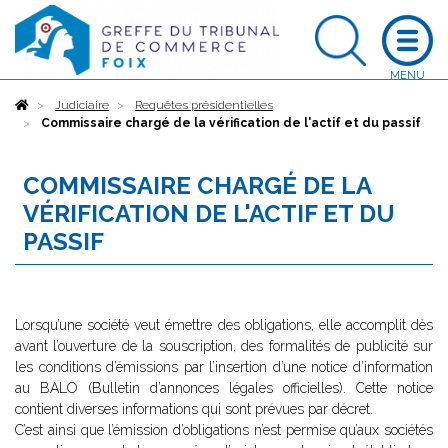
Accueil
Judiciaire
Requêtes présidentielles
Commissaire chargé de la vérification de l'actif et du passif
COMMISSAIRE CHARGÉ DE LA
VÉRIFICATION DE L'ACTIF ET DU
PASSIF
Lorsqu’une société veut émettre des obligations, elle accomplit dès
avant l’ouverture de la souscription, des formalités de publicité sur
les conditions d’émissions par l’insertion d’une notice d’information
au BALO (Bulletin d’annonces légales officielles). Cette notice
contient diverses informations qui sont prévues par décret.
C’est ainsi que l’émission d’obligations n’est permise qu’aux sociétés