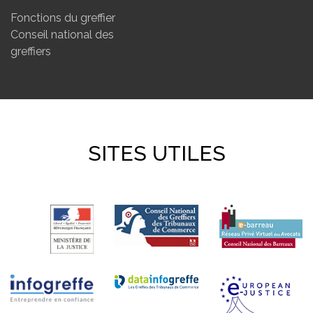
Fonctions du greffier
Conseil national des
greffiers
SITES UTILES