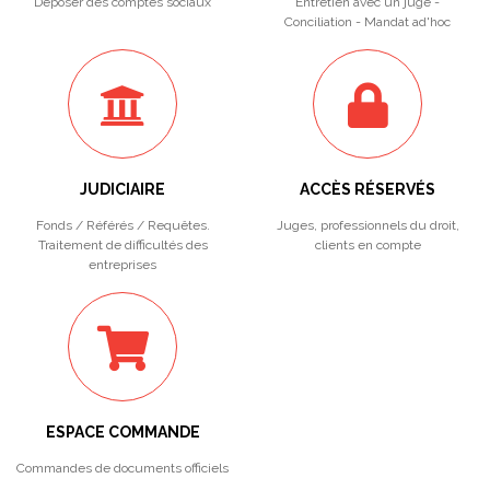
Déposer des comptes sociaux
Entretien avec un juge -
Conciliation - Mandat ad'hoc
JUDICIAIRE
ACCÈS RÉSERVÉS
Fonds / Référés / Requêtes.
Juges, professionnels du droit,
Traitement de difficultés des
clients en compte
entreprises
ESPACE COMMANDE
Commandes de documents officiels