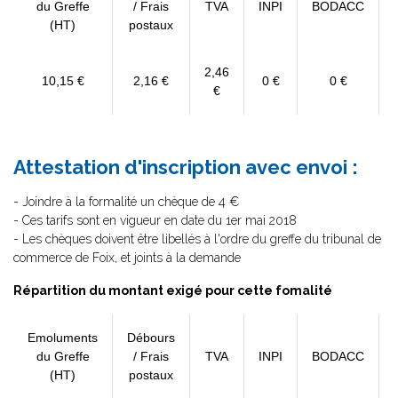
du Greffe
/ Frais
TVA
INPI
BODACC
(HT)
postaux
2,46
10,15 €
2,16 €
0 €
0 €
€
Attestation d'inscription avec envoi :
- Joindre à la formalité un chèque de 4 €
- Ces tarifs sont en vigueur en date du 1er mai 2018
- Les chèques doivent être libellés à l'ordre du greffe du tribunal de
commerce de Foix, et joints à la demande
Répartition du montant exigé pour cette fomalité
Emoluments
Débours
du Greffe
/ Frais
TVA
INPI
BODACC
(HT)
postaux