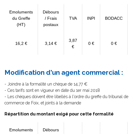
Emoluments
Débours
du Greffe
/ Frais
TVA
INPI
BODACC
(HT)
postaux
3,87
16,2 €
3,14 €
0 €
0 €
€
Modification d'un agent commercial :
- Joindre à la formalité un chèque de 14,77 €
- Ces tarifs sont en vigueur en date du 1er mai 2018
- Les chèques doivent être libellés à l'ordre du greffe du tribunal de
commerce de Foix, et joints à la demande
Répartition du montant exigé pour cette formalité
Emoluments
Débours