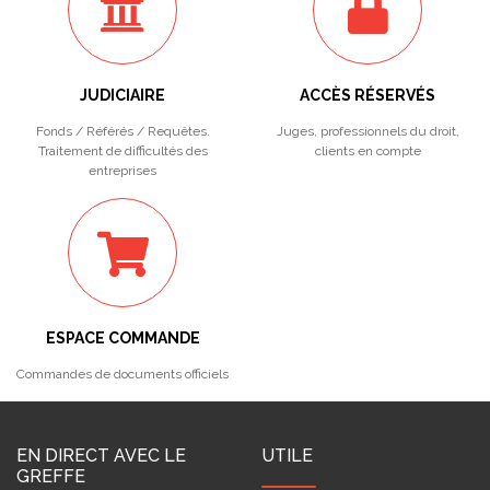
JUDICIAIRE
ACCÈS RÉSERVÉS
Fonds / Référés / Requêtes.
Juges, professionnels du droit,
Traitement de difficultés des
clients en compte
entreprises
ESPACE COMMANDE
Commandes de documents officiels
EN DIRECT AVEC LE
UTILE
GREFFE