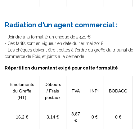
Radiation d'un agent commercial :
- Joindre à la formalité un chèque de 23,21 €
- Ces tarifs sont en vigueur en date du 1er mai 2018
- Les chèques doivent être libellés à l'ordre du greffe du tribunal de
commerce de Foix, et joints à la demande
Répartition du montant exigé pour cette formalité
Emoluments
Débours
du Greffe
/ Frais
TVA
INPI
BODACC
(HT)
postaux
3,87
16,2 €
3,14 €
0 €
0 €
€