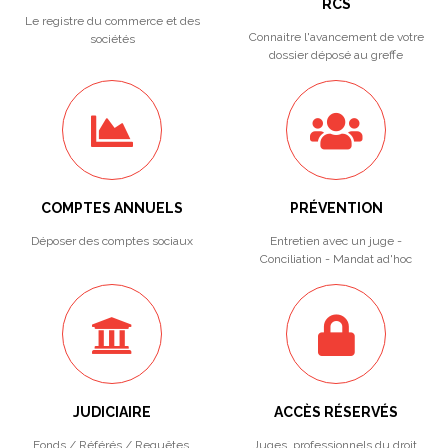
RCS
Le registre du commerce et des
Connaitre l'avancement de votre
sociétés
dossier déposé au greffe
COMPTES ANNUELS
PRÉVENTION
Déposer des comptes sociaux
Entretien avec un juge -
Conciliation - Mandat ad'hoc
JUDICIAIRE
ACCÈS RÉSERVÉS
Fonds / Référés / Requêtes.
Juges, professionnels du droit,