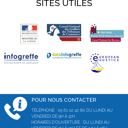
SITES UTILES
POUR NOUS CONTACTER
TÉLÉPHONE : 05 61 02 42 80 DU LUNDI AU
VENDREDI DE 9H À 12H
HORAIRES D'OUVERTURE : DU LUNDI AU