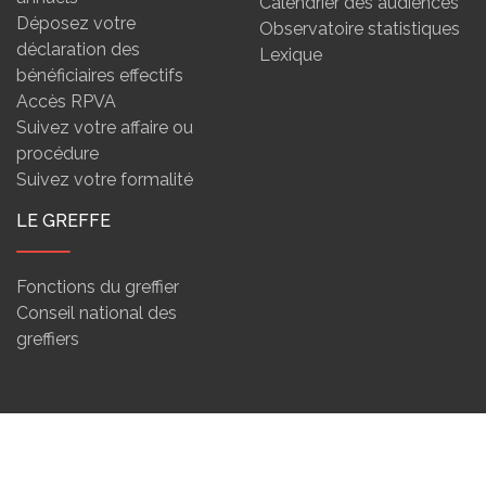
Calendrier des audiences
Déposez votre
Observatoire statistiques
déclaration des
Lexique
bénéficiaires effectifs
Accès RPVA
Suivez votre affaire ou
procédure
Suivez votre formalité
LE GREFFE
Fonctions du greffier
Conseil national des
greffiers