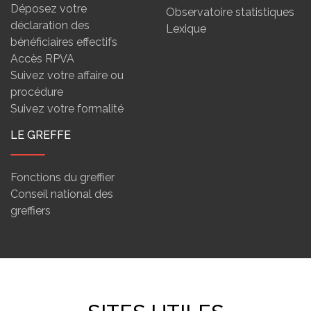
Déposez votre
Observatoire statistiques
déclaration des
Lexique
bénéficiaires effectifs
Accès RPVA
Suivez votre affaire ou
procédure
Suivez votre formalité
LE GREFFE
Fonctions du greffier
Conseil national des
greffiers