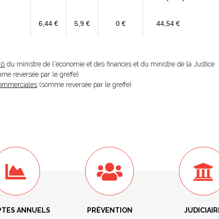
6,44 €
5,9 €
0 €
44,54 €
20
du ministre de l'économie et des finances et du ministre de la Justice
omme reversée par le greffe)
 Commerciales
(somme reversée par le greffe)
TES ANNUELS
PRÉVENTION
JUDICIAIR