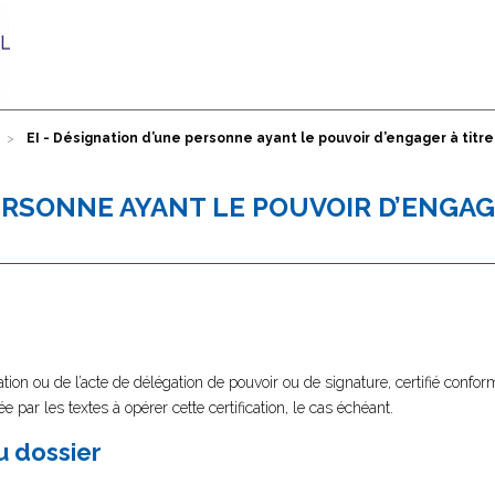
EI - Désignation d’une personne ayant le pouvoir d’engager à titre
PERSONNE AYANT LE POUVOIR D’ENGAG
tion ou de l’acte de délégation de pouvoir ou de signature, certifié confor
e par les textes à opérer cette certification, le cas échéant.
au dossier