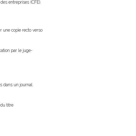
des entreprises (CFE).
ir une copie recto verso
cation par le juge-
vis dans un journal
du titre